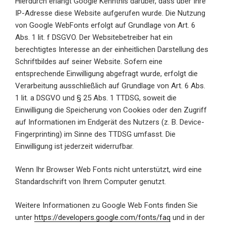
Hierdurch erlangt Google Kenntnis darüber, dass über Ihre
IP-Adresse diese Website aufgerufen wurde. Die Nutzung
von Google WebFonts erfolgt auf Grundlage von Art. 6
Abs. 1 lit. f DSGVO. Der Websitebetreiber hat ein
berechtigtes Interesse an der einheitlichen Darstellung des
Schriftbildes auf seiner Website. Sofern eine
entsprechende Einwilligung abgefragt wurde, erfolgt die
Verarbeitung ausschließlich auf Grundlage von Art. 6 Abs.
1 lit. a DSGVO und § 25 Abs. 1 TTDSG, soweit die
Einwilligung die Speicherung von Cookies oder den Zugriff
auf Informationen im Endgerät des Nutzers (z. B. Device-
Fingerprinting) im Sinne des TTDSG umfasst. Die
Einwilligung ist jederzeit widerrufbar.
Wenn Ihr Browser Web Fonts nicht unterstützt, wird eine
Standardschrift von Ihrem Computer genutzt.
Weitere Informationen zu Google Web Fonts finden Sie
unter
https://developers.google.com/fonts/faq
und in der